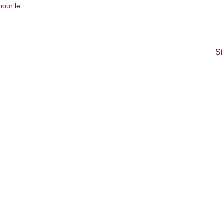
pour le
S