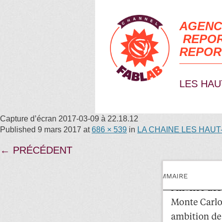
AGENC
REPOR
REPOR
LES HAU
Capture d’écran 2017-03-09 à 22.18.12
Published
9 mars 2017
at
686 × 539
in
LA CHAINE LES HAUT
← PRÉCÉDENT